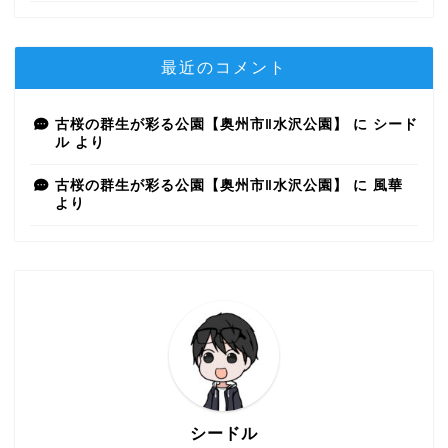
最近のコメント
古桜の群生が彩る公園【奥州市‖水沢公園】
に
シード
ル
より
古桜の群生が彩る公園【奥州市‖水沢公園】
に
風華
より
シードル