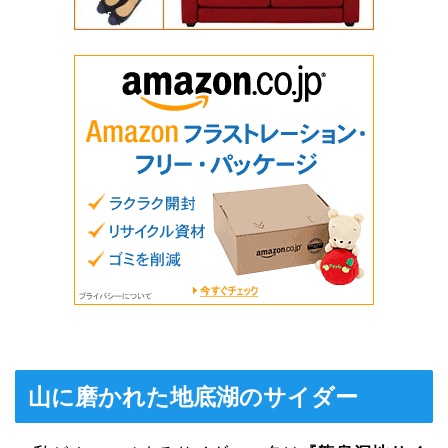
山に磨かれた地底湖のサイダー