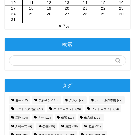
10
11
12
13
14
15
16
17
18
19
20
21
22
23
24
25
26
27
28
29
30
31
« 7月
検索
タグ
お寺
(12)
つぶやき
(128)
グルメ
(22)
シードルの本棚
(29)
シードル旅行記
(27)
パワースポット
(25)
フォトスポット
(73)
三陸
(14)
九州
(12)
伝説
(17)
備忘録
(132)
八幡平市
(9)
公園
(10)
史跡
(28)
名所
(21)