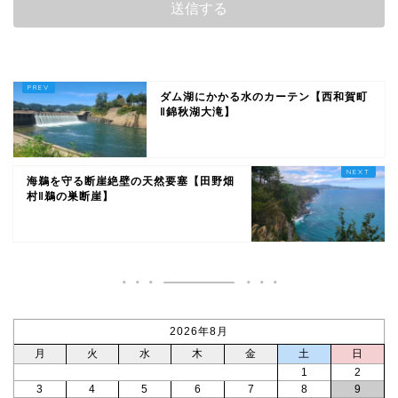
ダム湖にかかる水のカーテン【西和賀町
‖錦秋湖大滝】
海鵜を守る断崖絶壁の天然要塞【田野畑
村‖鵜の巣断崖】
2026年8月
月
火
水
木
金
土
日
1
2
3
4
5
6
7
8
9