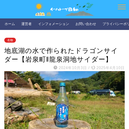
ホーム
運営者
インフォメーション
お問い合わせ
プライバシーポ
名物
地底湖の水で作られたドラゴンサイ
ダー【岩泉町‖龍泉洞地サイダー】
2024年10月3日
/
2025年4月10日