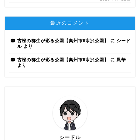
最近のコメント
古桜の群生が彩る公園【奥州市‖水沢公園】
に
シード
ル
より
古桜の群生が彩る公園【奥州市‖水沢公園】
に
風華
より
シードル