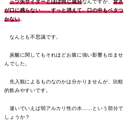
三ツ矢サイダーとほぼ同じ成分
なんですが、
甘さ
が口に残らない……すっと消えて、口の中もベタつ
かない
。
なんとも不思議です。
炭酸に関してもそれほどお腹に強い影響も出ませ
んでした。
先入観によるものなのかは分かりませんが、比較
的飲みやすいです。
違いでいえば弱アルカリ性の水……という部分で
しょうか？