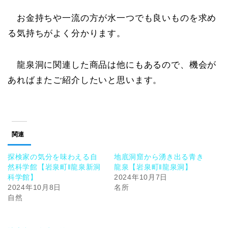
お金持ちや一流の方が水一つでも良いものを求め
る気持ちがよく分かります。
龍泉洞に関連した商品は他にもあるので、機会が
あればまたご紹介したいと思います。
関連
探検家の気分を味わえる自
地底洞窟から湧き出る青き
然科学館【岩泉町‖龍泉新洞
龍泉【岩泉町‖龍泉洞】
科学館】
2024年10月7日
2024年10月8日
名所
自然