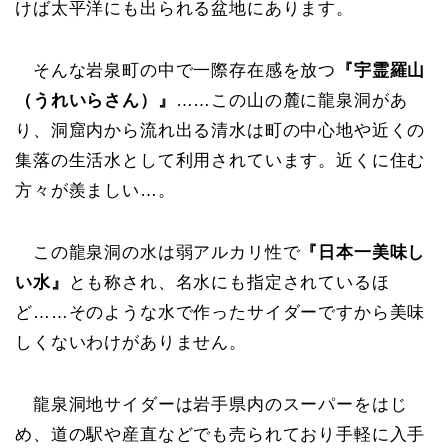
けば太平洋にも出られる盆地にあります。
そんな岩泉町の中で一際存在感を放つ
『宇霊羅山
（うれいらさん）』
……この山の麓に龍泉洞があ
り、洞窟内から流れ出る清水は町の中心地や近くの
集落の生活水として利用されています。近くに住む
方々が羨ましい…。
この龍泉洞の水は弱アルカリ性で
『日本一美味し
い水』
とも称され、名水にも指定されているほ
ど……そのような水で作ったサイダーですから美味
しくないわけがありません。
龍泉洞地サイダーは岩手県内のスーパーをはじ
め、道の駅や産直などでも売られており手軽に入手