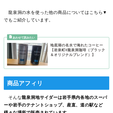
龍泉洞の水を使った他の商品についてはこちら▼
でもご紹介しています。
地底湖の名水で淹れたコーヒー
【岩泉町‖龍泉洞珈琲（ブラック
＆オリジナルブレンド）】
商品アフィリ
そんな
龍泉洞地サイダーは岩手県内各地のスーパ
ーや岩手のテナントショップ、産直、道の駅など
様々な場所で販売されています
。