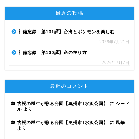
最近の投稿
〖備忘録 第131譚〗台湾とポケモンを楽しむ
2026年7月21日
〖備忘録 第130譚〗命の在り方
2026年7月7日
最近のコメント
古桜の群生が彩る公園【奥州市‖水沢公園】
に
シード
ル
より
古桜の群生が彩る公園【奥州市‖水沢公園】
に
風華
より