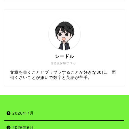
シードル
自然派探勝ブロガー
文章を書くこととブラブラすることが好きな30代。 面
倒くさいことが嫌いで数字と英語が苦手。
2026年7月
2026年6月