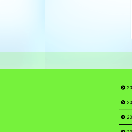
2
2
2
2