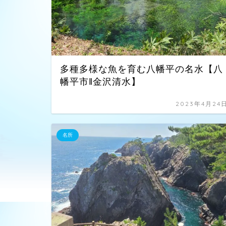
多種多様な魚を育む八幡平の名水【八
幡平市‖金沢清水】
2023年4月24
名所