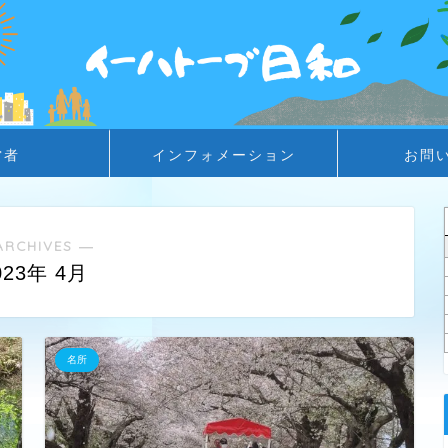
営者
インフォメーション
お問
ARCHIVES ―
023年 4月
名所