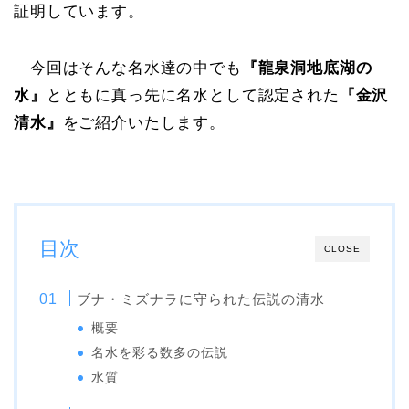
証明しています。
今回はそんな名水達の中でも
『龍泉洞地底湖の
水』
とともに真っ先に名水として認定された
『金沢
清水』
をご紹介いたします。
目次
CLOSE
ブナ・ミズナラに守られた伝説の清水
概要
名水を彩る数多の伝説
水質