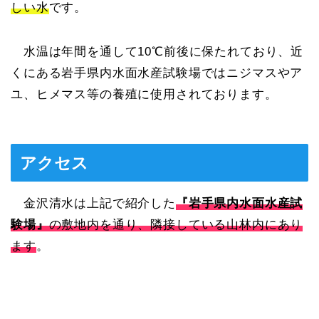
しい水
です。
水温は年間を通して10℃前後に保たれており、近
くにある岩手県内水面水産試験場ではニジマスやア
ユ、ヒメマス等の養殖に使用されております。
アクセス
金沢清水は上記で紹介した
『岩手県内水面水産試
験場』
の敷地内を通り、隣接している山林内にあり
ます
。