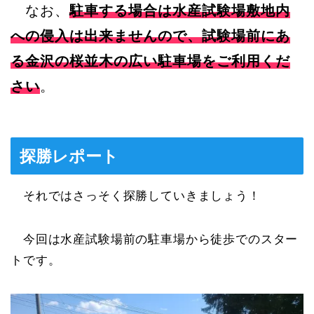
なお、
駐車する場合は水産試験場敷地内
への侵入は出来ませんので、試験場前にあ
る金沢の桜並木の広い駐車場をご利用くだ
さい
。
探勝レポート
それではさっそく探勝していきましょう！
今回は水産試験場前の駐車場から徒歩でのスター
トです。