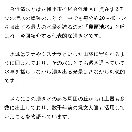
金沢清水とは八幡平市松尾金沢地区に点在する7
つの清水の総称のことで、中でも毎分約20～40トン
を噴出する最大の水量を誇るのが
『座頭清水』
と呼
ばれ、今回紹介する代表的な湧き水です。
水源はブナやミズナラといった山林に守られるよ
うに囲まれており、その水はとても透き通っていて
水草を揺らしながら湧き出る光景はさながら幻想的
です。
さらにこの湧き水のある周囲の丘からは土器も多
数に出土しており、数千年前の縄文人達も活用して
いたことを物語っています。