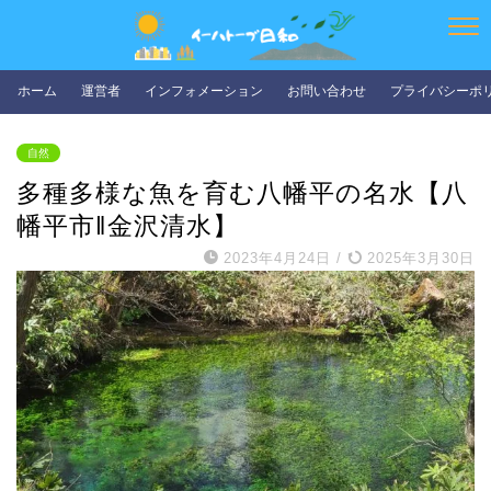
ホーム
運営者
インフォメーション
お問い合わせ
プライバシーポ
自然
多種多様な魚を育む八幡平の名水【八
幡平市‖金沢清水】
2023年4月24日
/
2025年3月30日