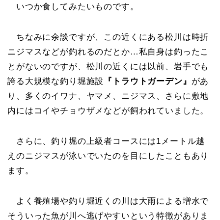
いつか食してみたいものです。
ちなみに余談ですが、この近くにある松川は時折
ニジマスなどが釣れるのだとか…私自身は釣ったこ
とがないのですが、松川の近くには以前、岩手でも
誇る大規模な釣り堀施設
『トラウトガーデン』
があ
り、多くのイワナ、ヤマメ、ニジマス、さらに敷地
内にはコイやチョウザメなどが飼われていました。
さらに、釣り堀の上級者コースには1メートル越
えのニジマスが泳いでいたのを目にしたこともあり
ます。
よく養殖場や釣り堀近くの川は大雨による増水で
そういった魚が川へ逃げやすいという特徴がありま