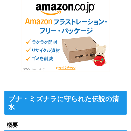
ブナ・ミズナラに守られた伝説の清
水
概要