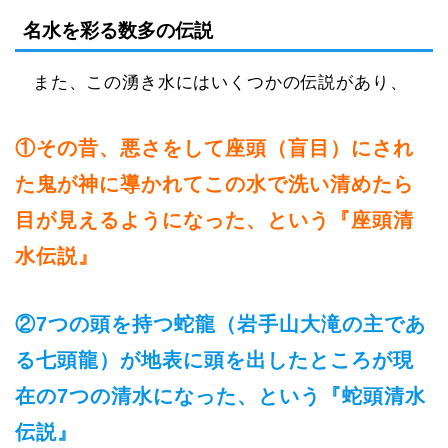
名水を彩る数多の伝説
また、この湧き水にはいくつかの伝説があり、
①その昔、悪さをして座頭（盲目）にされ
た鬼が神に導かれてこの水で洗い清めたら
目が見えるようになった、という『座頭清
水伝説』
②7つの頭を持つ蛇龍（岩手山大滝の主であ
る七頭龍）が地表に頭を出したところが現
在の7つの清水になった、という『蛇頭清水
伝説』