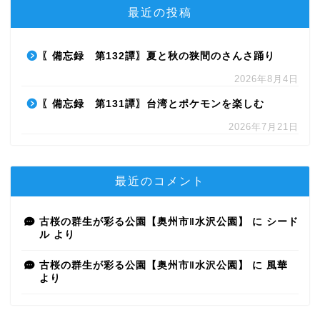
最近の投稿
〖備忘録 第132譚〗夏と秋の狭間のさんさ踊り
2026年8月4日
〖備忘録 第131譚〗台湾とポケモンを楽しむ
2026年7月21日
最近のコメント
古桜の群生が彩る公園【奥州市‖水沢公園】
に
シード
ル
より
古桜の群生が彩る公園【奥州市‖水沢公園】
に
風華
より