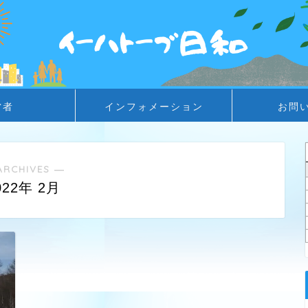
営者
インフォメーション
お問
ARCHIVES ―
022年 2月