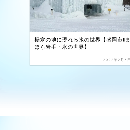
極寒の地に現れる氷の世界【盛岡市‖
ほら岩手・氷の世界】
2022年2月3