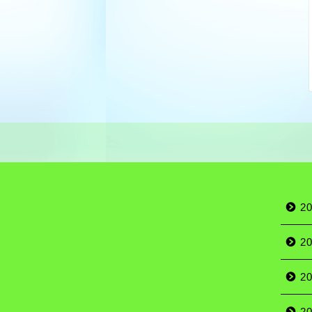
2
2
2
2