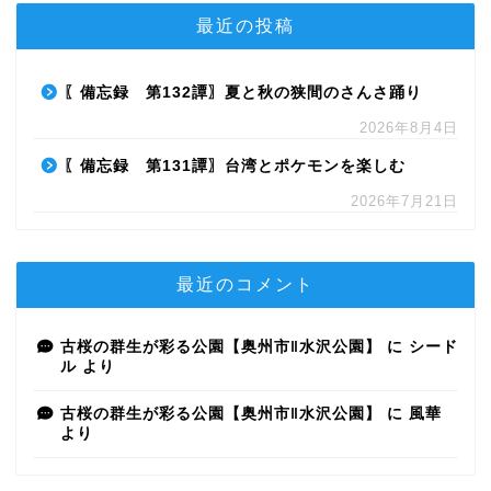
最近の投稿
〖備忘録 第132譚〗夏と秋の狭間のさんさ踊り
2026年8月4日
〖備忘録 第131譚〗台湾とポケモンを楽しむ
2026年7月21日
最近のコメント
古桜の群生が彩る公園【奥州市‖水沢公園】
に
シード
ル
より
古桜の群生が彩る公園【奥州市‖水沢公園】
に
風華
より