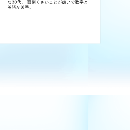
な30代。 面倒くさいことが嫌いで数字と
英語が苦手。