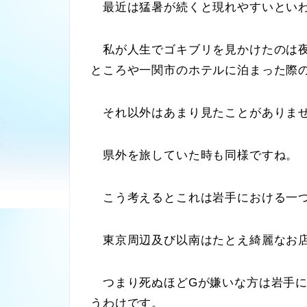
最近は猛暑が続くと現れやすいといわ
私が人生でゴキブリを見かけたのは夜
ところや一関市のホテルに泊まった際
それ以外はあまり見たことがありま
県外を旅していた時も同様ですね。
こう考えるとこれは岩手における一つ
東京周辺及び以南はたとえ綺麗なお店
つまり死ぬほどGが嫌いな方は岩手に
うわけです。