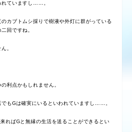
れていますし……。
のカブトムシ採りで樹液や外灯に群がっている
の二回ですね。
せん。
の利点かもしれません。
でもGは確実にいるといわれていますし……。
来ればGと無縁の生活を送ることができるとい