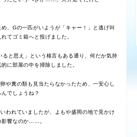
め、Gの一匹がいようが「キャー！」と逃げ叫
入れてゴミ箱へと投げました。
いると思え」という格言もある通り、何だか気持
底的に部屋の中を掃除しました。
卵や糞の類も見当たらなかったため、一安心し
るんでしょうね？
いわれていましたが、よもや盛岡の地で見かけ
の影響なのか……。