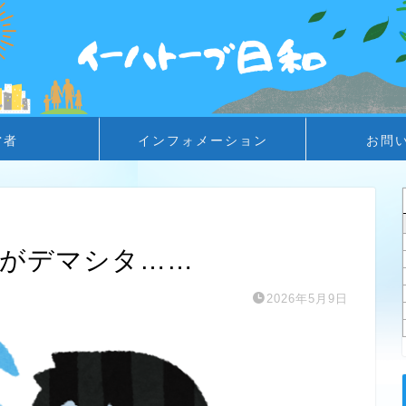
営者
インフォメーション
お問
Gがデマシタ……
2026年5月9日