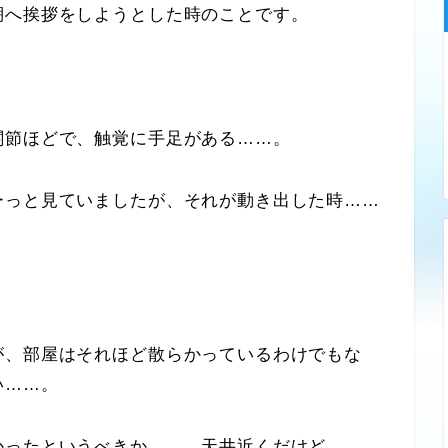
へ挨拶をしようとした時のことです。
。
節ほどで、触覚に手足がある……。
っと見ていましたが、それが動き出した時……
、部屋はそれほど散らかっているわけでもな
い……。
ったというべきか……。天井近くだけど