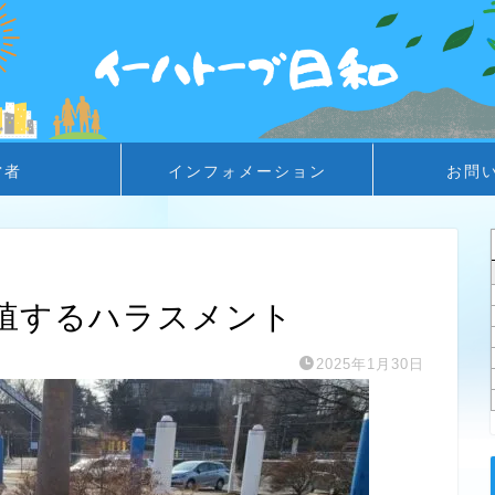
営者
インフォメーション
お問
増殖するハラスメント
2025年1月30日