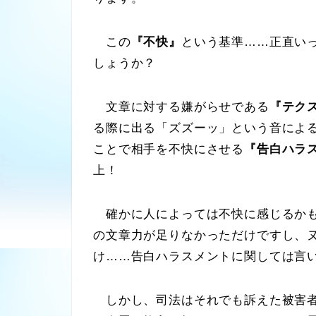
この
『不快』
という基準……正直い
しょうか？
文章に対する嫌がらせである
『テク
る際に出る「ズズーッ」という音によ
ことで相手を不快にさせる
『告白ハラ
上！
確かに人によっては不快に感じるかも
の文章力が足りなかっただけですし、
け……告白ハラスメントに関しては言
しかし、司法はそれでも訴えた被害者