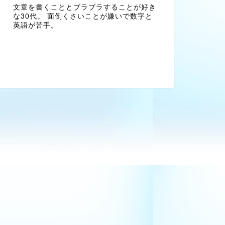
文章を書くこととブラブラすることが好き
な30代。 面倒くさいことが嫌いで数字と
英語が苦手。