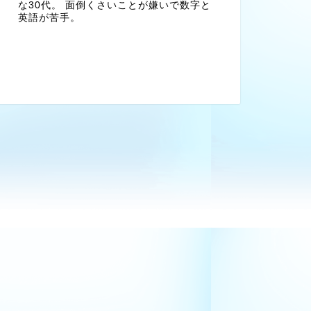
な30代。 面倒くさいことが嫌いで数字と
英語が苦手。