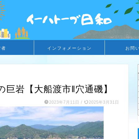
営者
インフォメーション
お問
の巨岩【大船渡市‖穴通磯】
2023年7月11日
/
2025年3月31日