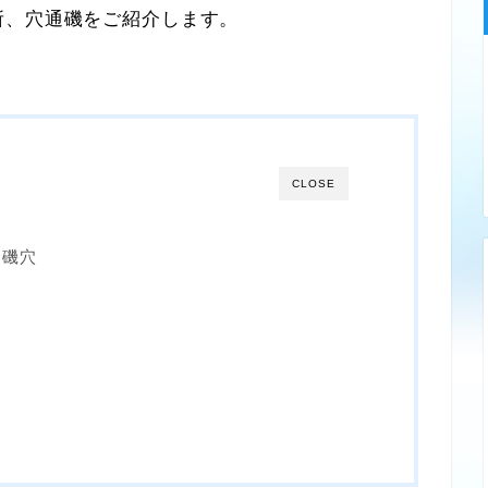
、穴通磯をご紹介します。
CLOSE
な磯穴