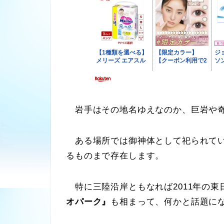
岩手はその地名ゆえなのか、巨岩や奇
ある場所では御神体として祀られてい
るものまで存在します。
特に三陸沿岸ともなれば2011年の東
オパーク』
も相まって、何かと話題に