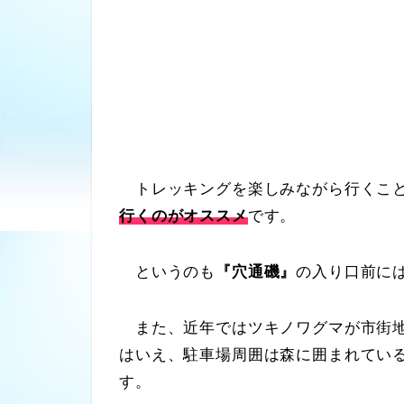
トレッキングを楽しみながら行くこと
行くのがオススメ
です。
というのも
『穴通磯』
の入り口前に
また、近年ではツキノワグマが市街地
はいえ、駐車場周囲は森に囲まれてい
す。