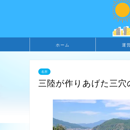
ホーム
運
名所
三陸が作りあげた三穴