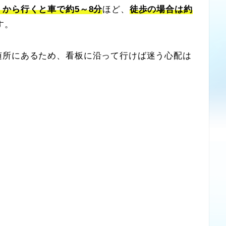
から行くと車で約5～8分
ほど、
徒歩の場合は約
す。
随所にあるため、看板に沿って行けば迷う心配は