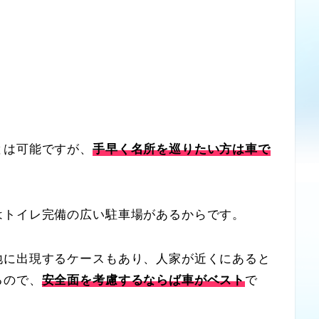
は可能ですが、
手早く名所を巡りたい方は車で
はトイレ完備の広い駐車場があるからです。
に出現するケースもあり、人家が近くにあると
るので、
安全面を考慮するならば車がベスト
で