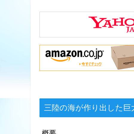
三陸の海が作り出した巨
概要