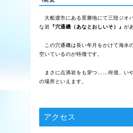
大船渡市にある景勝地にて三陸ジオパ
な岩
『穴通磯（あなとおしいそ）』
が
この穴通磯は長い年月をかけて海水の
空いているのが特徴です。
まさに点滴岩をも穿つ……何億、いや
の場所といえます。
アクセス