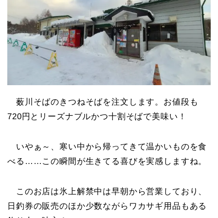
薮川そばのきつねそばを注文します。お値段も
720円とリーズナブルかつ十割そばで美味い！
いやぁ～、寒い中から帰ってきて温かいものを食
べる……この瞬間が生きてる喜びを実感しますね。
このお店は氷上解禁中は早朝から営業しており、
日釣券の販売のほか少数ながらワカサギ用品もある