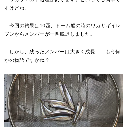
すけどね。
今回の釣果は10匹、ドーム船の時のワカサギイレ
ブンからメンバーが一匹脱退しました。
しかし、残ったメンバーは大きく成長……もう何
かの物語ですかね？