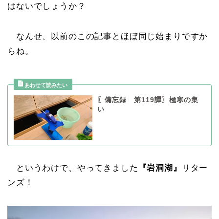
はないでしょうか？
なんせ、以前のこの記事とほぼ同じ始まりですか
らね。
〖備忘録 第119譚〗極寒の集
い
というわけで、やってきました
『岩洞湖』
リター
ンズ！