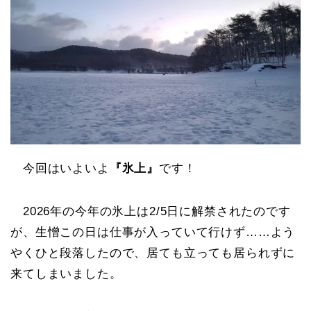
今回はいよいよ
『氷上』
です！
2026年の今年の氷上は2/5日に解禁されたのです
が、生憎この日は仕事が入っていて行けず……よう
やくひと段落したので、居ても立っても居られずに
来てしまいました。