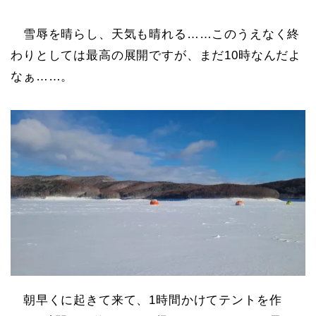
雪辱を晴らし、天気も晴れる……このうえなく終
わりとしては最高の展開ですが、まだ10時なんだよ
なぁ……。
朝早くに起きて来て、1時間かけてテントを作