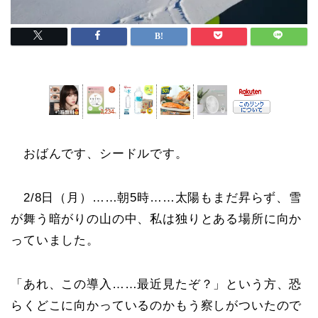
おばんです、シードルです。
2/8日（月）……朝5時……太陽もまだ昇らず、雪
が舞う暗がりの山の中、私は独りとある場所に向か
っていました。
「あれ、この導入……最近見たぞ？」という方、恐
らくどこに向かっているのかもう察しがついたので