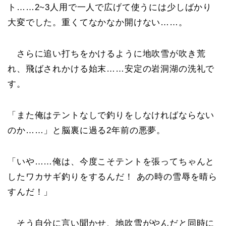
ト……2~3人用で一人で広げて使うには少しばかり
大変でした。重くてなかなか開けない……。
さらに追い打ちをかけるように地吹雪が吹き荒
れ、飛ばされかける始末……安定の岩洞湖の洗礼で
す。
「また俺はテントなしで釣りをしなければならない
のか……」と脳裏に過る2年前の悪夢。
「いや……俺は、今度こそテントを張ってちゃんと
したワカサギ釣りをするんだ！ あの時の雪辱を晴ら
すんだ！」
そう自分に言い聞かせ、地吹雪がやんだと同時に