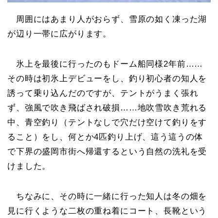
周囲にはあまり人がおらず、雪原の如く凍った湖
が辺り一帯に広がります。
氷上を最後に行ったのもドーム船同様2年前……
その時は初氷上デビューをし、釣り初心者の知人を
誘って乗り込んだのですが、テントがうまく張れ
ず、強風で吹き飛ばされ破損……地吹雪吹き荒れる
中、青空釣り（テントなしで穴だけ空けて釣りをす
ること）をし、何とか4匹釣り上げ、這う這うの体
で下界の盛岡市街へ帰還するという自然の洗礼を受
けました。
ちなみに、その時に一緒に行った知人は冬の畑を
見に行くような二枚の重ね着にコート、長靴という