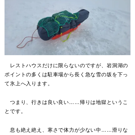
レストハウスだけに限らないのですが、岩洞湖の
ポイントの多くは駐車場から長く急な雪の坂を下っ
て氷上へ入ります。
つまり、行きは良い良い……帰りは地獄というこ
とです。
息も絶え絶え、寒さで体力が少ない中……滑りな