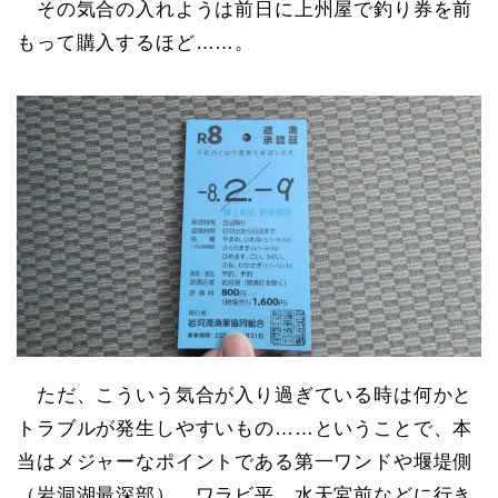
その気合の入れようは前日に上州屋で釣り券を前
もって購入するほど……。
ただ、こういう気合が入り過ぎている時は何かと
トラブルが発生しやすいもの……ということで、本
当はメジャーなポイントである第一ワンドや堰堤側
（岩洞湖最深部）、ワラビ平、水天宮前などに行き