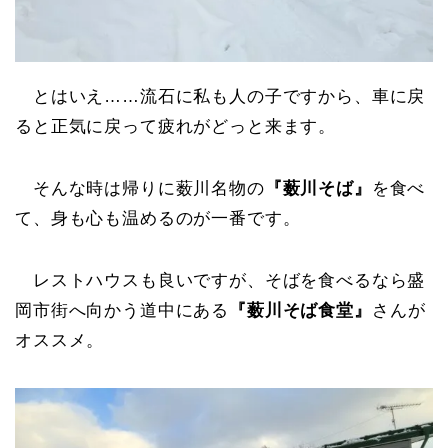
とはいえ……流石に私も人の子ですから、車に戻
ると正気に戻って疲れがどっと来ます。
そんな時は帰りに薮川名物の
『薮川そば』
を食べ
て、身も心も温めるのが一番です。
レストハウスも良いですが、そばを食べるなら盛
岡市街へ向かう道中にある
『薮川そば食堂』
さんが
オススメ。