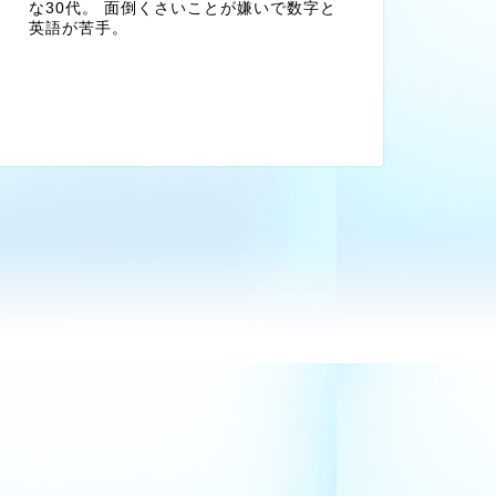
な30代。 面倒くさいことが嫌いで数字と
英語が苦手。