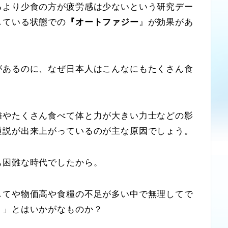
るより少食の方が疲労感は少ないという研究デー
している状態での
『オートファジー
』が効果があ
あるのに、なぜ日本人はこんなにもたくさん食
やたくさん食べて体と力が大きい力士などの影
通説が出来上がっているのが主な原因でしょう。
困難な時代でしたから。
てや物価高や食糧の不足が多い中で無理してで
！」とはいかがなものか？