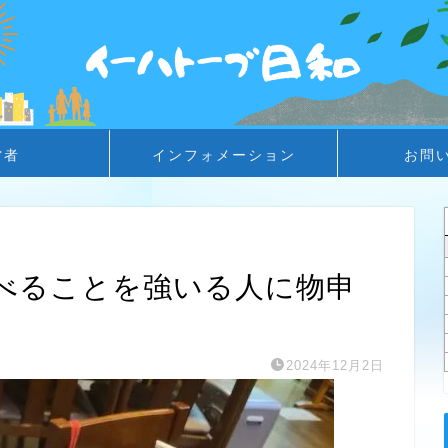
営者
インフォメーション
お問
食べることを強いる人に物申
2024年12月2日