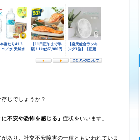
ご存じでしょうか？
とに不安や恐怖を感じる』
症状をいいます。
があり、社交不安障害の一種ともいわれていま