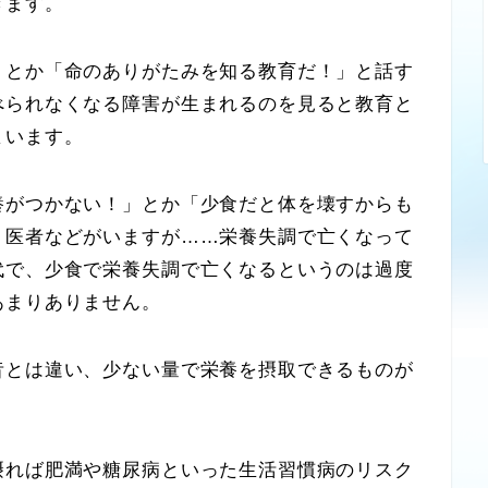
きます。
とか「命のありがたみを知る教育だ！」と話す
べられなくなる障害が生まれるのを見ると教育と
まいます。
がつかない！」とか「少食だと体を壊すからも
、医者などがいますが……栄養失調で亡くなって
代で、少食で栄養失調で亡くなるというのは過度
あまりありません。
とは違い、少ない量で栄養を摂取できるものが
れば肥満や糖尿病といった生活習慣病のリスク