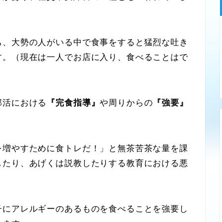
、大勢の人がいる中で食事をすると猛烈な吐き
す。（現在は一人でお店に入り、食べることはで
部活における
『完食指導』
や周りからの
『強要』
増やすために食トレだ！」と無茶苦茶な量を課
したり、あげくは説教したりする教育における悪
にアレルギーのあるものを食べることを強要し