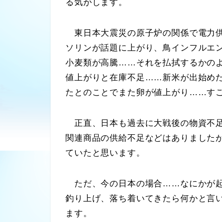
る気がします。
東日本大震災の原子炉の関係で電力供
ソリンが話題に上がり、鳥インフルエ
小麦類が高騰……それを払拭するかの
値上がりと在庫不足……新米が出始め
たとのことでまた卵が値上がり……す
正直、日本も過去に大戦後の物資不足
関連商品の供給不足などはありました
ていたと思います。
ただ、今の日本の場合……なにかが
釣り上げ、落ち着いてきたら何かと言
ます。