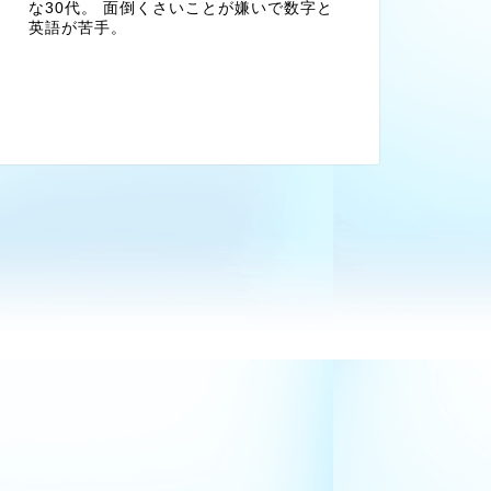
な30代。 面倒くさいことが嫌いで数字と
英語が苦手。