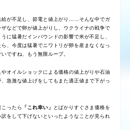
給が不足し、節電と値上がり……そんな中でガ
ンザなどで卵が値上がりし、ウクライナの戦争で
ように猛暑だインバウンドの影響で米が不足し、
たら、今度は猛暑でニワトリが卵を産まなくなっ
ごいですね、もう無限ループ。
やオイルショックによる価格の値上がりや石油
が、急激な値上げをしてもまた適正値まで下がっ
起こったら
「これ幸い」
とばかりすぐさま価格を
い訳をして下げないといったようなことが見られ