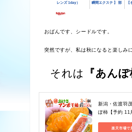
おばんです、シードルです。
突然ですが、私は秋になると楽しみに
それは
『あんぽ
新潟・佐渡羽茂産
ぽ柿【予約 1
楽天市場で