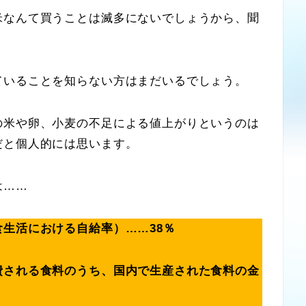
なんて買うことは滅多にないでしょうから、聞
いることを知らない方はまだいるでしょう。
米や卵、小麦の不足による値上がりというのは
だと個人的には思います。
は……
生活における自給率）……38％
費される食料のうち、国内で生産された食料の金