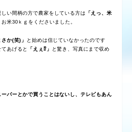
しい間柄の方で農家をしている方は
「えっ、米
お米30ｋｇをくださいました。
さか(笑)」
と始めは信じていなかったのです
せてあげると
「えぇ⁉」
と驚き、写真にまで収め
スーパーとかで買うことはないし、テレビもあん