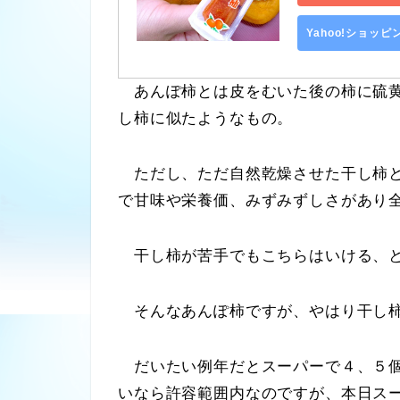
Yahoo!ショッ
あんぽ柿とは皮をむいた後の柿に硫黄
し柿に似たようなもの。
ただし、ただ自然乾燥させた干し柿と
で甘味や栄養価、みずみずしさがあり
干し柿が苦手でもこちらはいける、と
そんなあんぽ柿ですが、やはり干し柿
だいたい例年だとスーパーで４、５個
いなら許容範囲内なのですが、本日ス