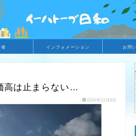
営者
インフォメーション
お問
価高は止まらない…
2024年11月9日