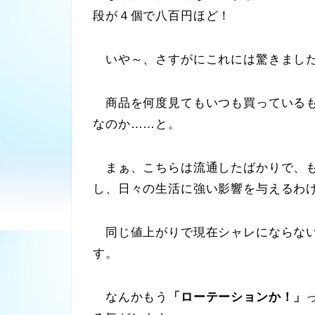
段が４個で八百円ほど！
いや～、さすがにこれには驚きまし
商品を何度見てもいつも買っているも
なのか……と。
まぁ、こちらは流通したばかりで、も
し、日々の生活に強い影響を与えるわ
同じ値上がりで現在シャレにならない
す。
なんかもう
「ローテーションか！」