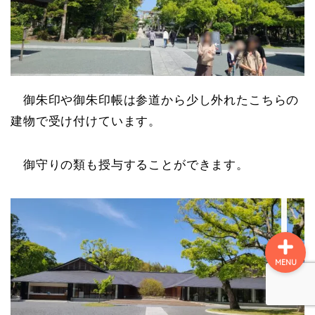
名所
史跡
御朱印や御朱印帳は参道から少し外れたこちらの
建物で受け付けています。
町ぶら
御守りの類も授与することができます。
自然
MENU