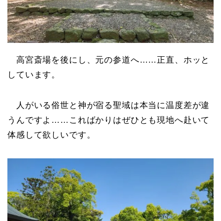
高宮斎場を後にし、元の参道へ……正直、ホッと
しています。
人がいる俗世と神が宿る聖域は本当に温度差が違
うんですよ……こればかりはぜひとも現地へ赴いて
体感して欲しいです。