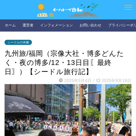
ホーム
運営者
インフォメーション
お問い合わせ
プライバシーポ
シードルの本棚
九州旅/福岡（宗像大社・博多どんた
く・夜の博多/12・13日目〖最終
日〗）【シードル旅行記】
2025年5月4日
/
2025年8月19日