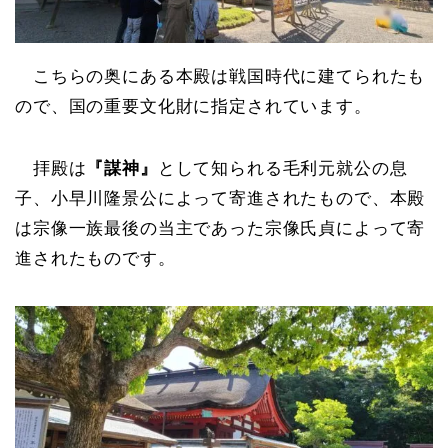
こちらの奥にある本殿は戦国時代に建てられたも
ので、国の重要文化財に指定されています。
拝殿は
『謀神』
として知られる毛利元就公の息
子、小早川隆景公によって寄進されたもので、本殿
は宗像一族最後の当主であった宗像氏貞によって寄
進されたものです。