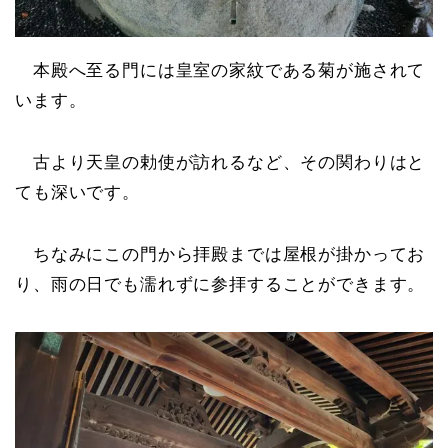
本殿へ至る門には皇室の家紋である菊が施されて
います。
古より天皇の勅使が訪れるなど、その関わりはと
ても深いです。
ちなみにこの門から拝殿までは屋根が掛かってお
り、雨の日でも濡れずに参拝することができます。