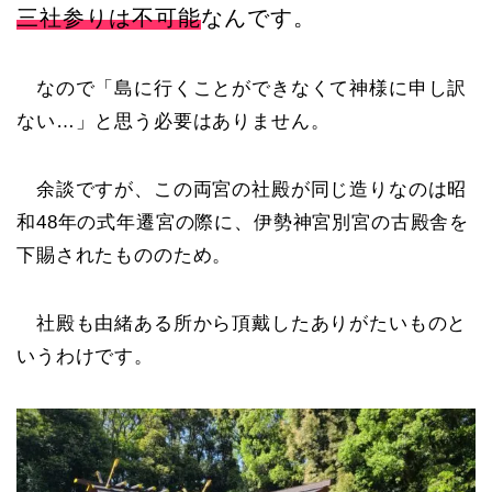
三社参りは不可能
なんです。
なので「島に行くことができなくて神様に申し訳
ない…」と思う必要はありません。
余談ですが、この両宮の社殿が同じ造りなのは昭
和48年の式年遷宮の際に、伊勢神宮別宮の古殿舎を
下賜されたもののため。
社殿も由緒ある所から頂戴したありがたいものと
いうわけです。