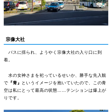
宗像大社
バスに揺られ、ようやく宗像大社の入り口に到
着。
水の女神さまを祀っているせいか、勝手な先入観
で
『青』
というイメージを抱いていたので、この青
空は私にとって最高の状態……テンションは爆上が
りです。