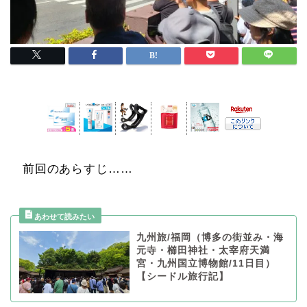
前回のあらすじ……
九州旅/福岡（博多の街並み・海
元寺・櫛田神社・太宰府天満
宮・九州国立博物館/11日目）
【シードル旅行記】