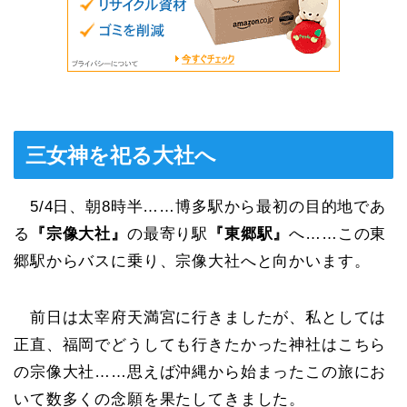
三女神を祀る大社へ
5/4日、朝8時半……博多駅から最初の目的地であ
る
『宗像大社』
の最寄り駅
『東郷駅』
へ……この東
郷駅からバスに乗り、宗像大社へと向かいます。
前日は太宰府天満宮に行きましたが、私としては
正直、福岡でどうしても行きたかった神社はこちら
の宗像大社……思えば沖縄から始まったこの旅にお
いて数多くの念願を果たしてきました。