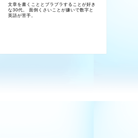
文章を書くこととブラブラすることが好き
な30代。 面倒くさいことが嫌いで数字と
英語が苦手。