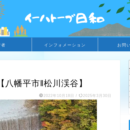
営者
インフォメーション
お問
【八幡平市‖松川渓谷】
2022年10月18日
/
2025年3月30日