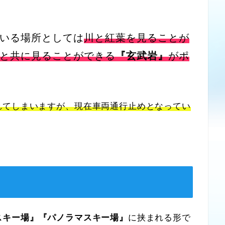
いる場所としては
川と紅葉を見ることが
と共に見ることができる
『玄武岩』
がポ
れてしまいますが、現在車両通行止めとなってい
スキー場』『パノラマスキー場』
に挟まれる形で