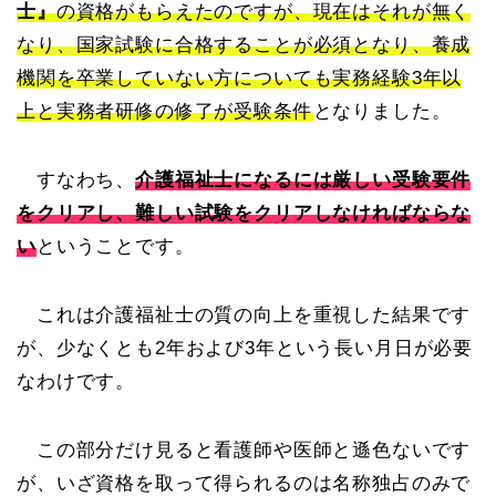
士』
の資格がもらえたのですが、現在はそれが無く
なり、国家試験に合格することが必須となり、養成
機関を卒業していない方についても実務経験3年以
上と実務者研修の修了が受験条件
となりました。
すなわち、
介護福祉士になるには厳しい受験要件
をクリアし、難しい試験をクリアしなければならな
い
ということです。
これは介護福祉士の質の向上を重視した結果です
が、少なくとも2年および3年という長い月日が必要
なわけです。
この部分だけ見ると看護師や医師と遜色ないです
が、いざ資格を取って得られるのは名称独占のみで