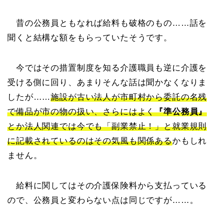
昔の公務員ともなれば給料も破格のもの……話を
聞くと結構な額をもらっていたそうです。
今ではその措置制度を知る介護職員も逆に介護を
受ける側に回り、あまりそんな話は聞かなくなりま
したが……
施設が古い法人が市町村から委託の名残
で備品が市の物の扱い、さらにはよく
『準公務員』
とか法人関連では今でも「副業禁止！」と就業規則
に記載されているのはその気風も関係ある
かもしれ
ません。
給料に関してはその介護保険料から支払っている
ので、公務員と変わらない点は同じですが……。