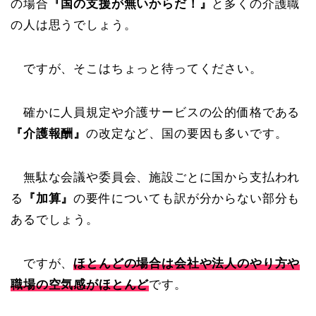
の場合
『国の支援が無いからだ！』
と多くの介護職
の人は思うでしょう。
ですが、そこはちょっと待ってください。
確かに人員規定や介護サービスの公的価格である
『介護報酬』
の改定など、国の要因も多いです。
無駄な会議や委員会、施設ごとに国から支払われ
る
『加算』
の要件についても訳が分からない部分も
あるでしょう。
ですが、
ほとんどの場合は会社や法人のやり方や
職場の空気感がほとんど
です。