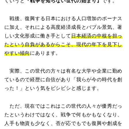
くいうと
『戦争を知らない世代の始まり』
です。
戦後、復興する日本における人口増加のボーナス
に加え、それによる高度経済成長とバブル景気、著
しい文化形成に働き手として
日本経済の中核を担っ
たという自負があるからこそ、現代の年下を見下し
やすい傾向
にあります。
実際、この世代の方々は有名な大学や企業に勤め
ているので経歴に自信があり「我らが今の時代を創
った！」という気をビシビシと感じます。
ただ、現在ではこれはこの世代の人々が優秀だっ
たというわけではなく、戦争で何もかもなくなり、
人手も物資も少なく、否が応でもでも復興や創成を