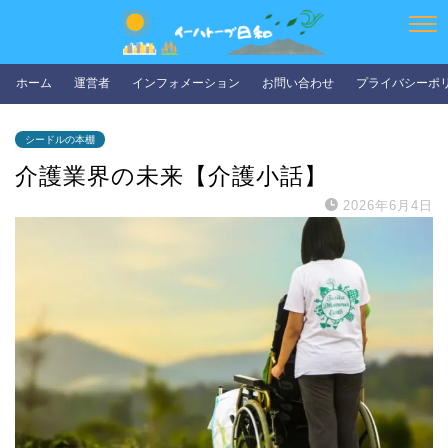
ホーム
運営者
インフォメーション
お問い合わせ
プライバシーポ
シードルの本棚
介護業界の未来【介護小話】
2026年6月4日