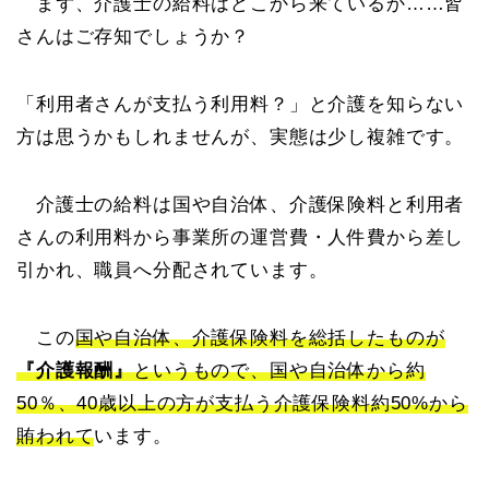
まず、介護士の給料はどこから来ているか……皆
さんはご存知でしょうか？
「利用者さんが支払う利用料？」と介護を知らない
方は思うかもしれませんが、実態は少し複雑です。
介護士の給料は国や自治体、介護保険料と利用者
さんの利用料から事業所の運営費・人件費から差し
引かれ、職員へ分配されています。
この
国や自治体、介護保険料を総括したものが
『介護報酬』
というもので、国や自治体から約
50％、40歳以上の方が支払う介護保険料約50%から
賄われて
います。