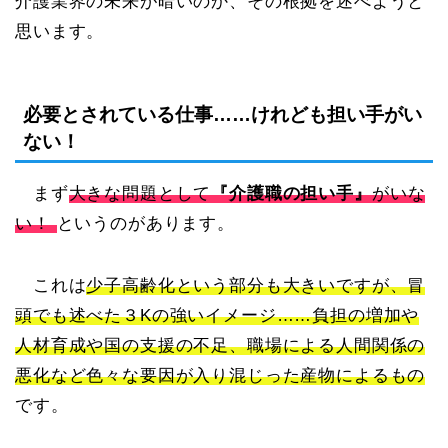
介護業界の未来が暗いのか、その根拠を述べようと
思います。
必要とされている仕事……けれども担い手がい
ない！
まず
大きな問題として
『介護職の担い手』
がいな
い！
というのがあります。
これは
少子高齢化という部分も大きいですが、冒
頭でも述べた３Kの強いイメージ……負担の増加や
人材育成や国の支援の不足、職場による人間関係の
悪化など色々な要因が入り混じった産物によるもの
です。