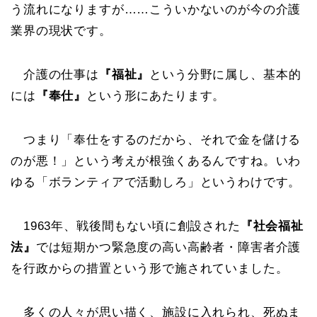
う流れになりますが……こういかないのが今の介護
業界の現状です。
介護の仕事は
『福祉』
という分野に属し、基本的
には
『奉仕』
という形にあたります。
つまり「奉仕をするのだから、それで金を儲ける
のが悪！」という考えが根強くあるんですね。いわ
ゆる「ボランティアで活動しろ」というわけです。
1963年、戦後間もない頃に創設された
『社会福祉
法』
では短期かつ緊急度の高い高齢者・障害者介護
を行政からの措置という形で施されていました。
多くの人々が思い描く、施設に入れられ、死ぬま