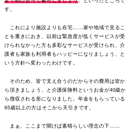
皆で助け合って暮らしましょう
、といったところで
す。
これにより施設よりも在宅……家や地域で見るこ
とを重きにおき、以前は緊急度が低くサービスが受
けられなかった方も多彩なサービスが受けられ、介
護者も家族も利用者もハッピーになりましょう、と
いう方針へ変わったわけです。
そのため、皆で支え合うのだからその費用は皆か
ら頂きましょう、と介護保険料というお金が40歳か
ら徴収される形になりました。年金をもらっている
65歳以上の方はそこから天引きです。
まぁ、ここまで聞けば素晴らしい理念の下……