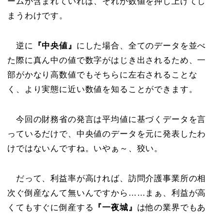
ームが含まれていれば、それが数値を押し上げてし
まうわけです。
逆に
『中央値』
にした場合、全てのデータを並べ
た際に真ん中の値で数字がはじき出されるため、一
部がかなり高数値でもそちらに左右されることな
く、より実態に近い数値を知ることができます。
今回の財務省の発言は平均値に基づくデータを言
っているだけで、中央値のデータを元に発表したわ
けではないんですね。いやぁ～、狡い。
だって、利益率が高ければ、訪問介護事業所の相
次ぐ倒産なんて無いんですから……まぁ、利益が高
くてもすぐに倒産する
『一夜城』
は他の業界でもあ