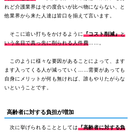
れど介護業界はその度合いが比べ物にならない、と
他業界から来た人達は皆口を揃えて言います。
そこに追い打ちをかけるように
『コスト削減』
と
いう名目で真っ先に削られる人件費
……。
このように様々な要因があることによって、ます
ます入ってくる人が減っていく……需要があっても
自身にメリットが何も無ければ、誰もやりたがらな
いということです。
高齢者に対する負担が増加
次に挙げられることとしては
『高齢者に対する負