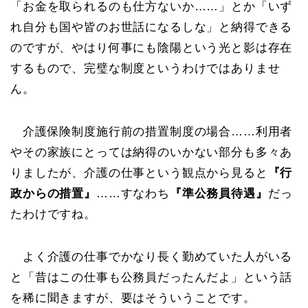
「お金を取られるのも仕方ないか……」とか「いず
れ自分も国や皆のお世話になるしな」と納得できる
のですが、やはり何事にも陰陽という光と影は存在
するもので、完璧な制度というわけではありませ
ん。
介護保険制度施行前の措置制度の場合……利用者
やその家族にとっては納得のいかない部分も多々あ
りましたが、介護の仕事という観点から見ると
『行
政からの措置』
……すなわち
『準公務員待遇』
だっ
たわけですね。
よく介護の仕事でかなり長く勤めていた人がいる
と「昔はこの仕事も公務員だったんだよ」という話
を稀に聞きますが、要はそういうことです。