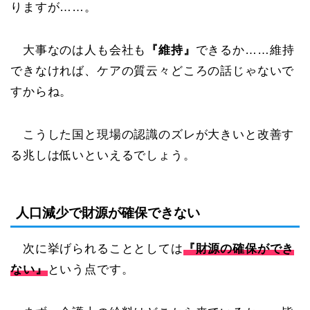
りますが……。
大事なのは人も会社も
『維持』
できるか……維持
できなければ、ケアの質云々どころの話じゃないで
すからね。
こうした国と現場の認識のズレが大きいと改善す
る兆しは低いといえるでしょう。
人口減少で財源が確保できない
次に挙げられることとしては
『財源の確保ができ
ない』
という点です。