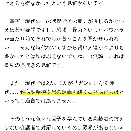
せざるを得なかったという見解が強いです。
事実、現代のこの状況でその能力が通じるかとい
えば甚だ疑問ですし、恐喝、暴力といったパワハラ
が当たり前でそれでしか言うことを聞かせられな
い……そんな時代なのですから賢い人達が今よりも
多かったとは私は思えないですね。（無論、これは
長幼の序抜きの見解です）
また、現代では2人に1人が
『ガン』
になる時
代……
難病や精神疾患の定義も緩くなり病だらけ
と
いっても過言ではありません。
そのような色々な因子を孕んでいる高齢者の方を
少ない介護者で対応していくのは限界があるといえ