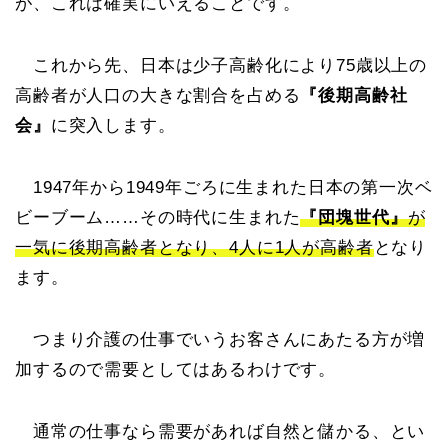
が、これは確実にいえることです。
これから先、日本は少子高齢化により75歳以上の
高齢者が人口の大きな割合を占める
『後期高齢社
会』
に突入します。
1947年から1949年ごろに生まれた日本の第一次ベ
ビーブーム……その時代に生まれた
『団塊世代』
が
一気に後期高齢者となり、4人に1人が高齢者
となり
ます。
つまり介護の仕事でいうお客さんにあたる方が増
加するので需要としてはあるわけです。
通常の仕事なら需要があれば自然と儲かる、とい