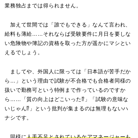
業務独占までは得られません。
加えて世間では「誰でもできる」なんて言われ、
給料も薄給……それならば受験要件に月日を要しな
い危険物や簿記の資格を取った方が遥かにマシとい
えるでしょう。
ましてや、外国人に限っては「日本語が苦手だか
ら…」という理由で試験が不合格でも合格者同様の
扱いで勤務可という特例まで作っているのですか
ら……「質の向上はどこいった⁉」「試験の意味な
いじゃん⁉」という批判が集まるのは無理もないハ
ナシです。
同様に
人手不足とされているケアマネージャーも