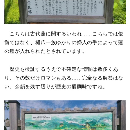
こちらは古代蓮に関するいわれ……こちらでは俊
衡ではなく、樋爪一族ゆかりの婦人の手によって蓮
の種が入れられたとされています。
歴史を検証するうえで不確定な情報は数多くあ
り、その数だけロマンもある……完全なる解答はな
い、余韻を残す辺りが歴史の醍醐味ですね。