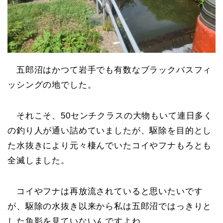
五郎沼はかつて岩手でも有数なブラックバスフィ
ッシングの地でした。
それこそ、50センチクラスの大物もいて連日多く
の釣り人が通い詰めていましたが、駆除を目的とし
た水抜きにより元々棲んでいたコイやフナもろとも
全滅しました。
コイやフナは再放流されていると思いたいです
が、駆除の水抜き以来から私は五郎沼ではっきりと
した魚影を見ていないんですよね。