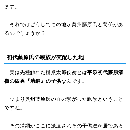
ます。
それではどうしてこの地が奥州藤原氏と関係があ
るのでしょうか？
初代藤原氏の親族が支配した地
実は先程触れた樋爪太郎俊衡とは
平泉初代藤原清
衡の四男『清綱』の子供
なんです。
つまり奥州藤原氏の血の繋がった親族ということ
ですね。
その清綱がここに派遣されその子供達が居である