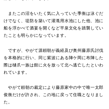
またこの沼をいたく気に入っていた季衡は泳ぐだ
けでなく、堤防を築いて灌漑用水池にした他、池に
船を浮かべて酒宴を開くなど平泉文化を踏襲してい
たことも明らかになっています。
ですが、やがて源頼朝が義経及び奥州藤原氏討伐
を本格的に行い、同じ紫波にある陣ケ岡に布陣した
際は樋爪一族は館に火を放って北へ逃亡したといわ
れています。
やがて頼朝の裁定により藤原家中の中で唯一太郎
俊衡だけが許され、この地に戻って住職となりまし
た。