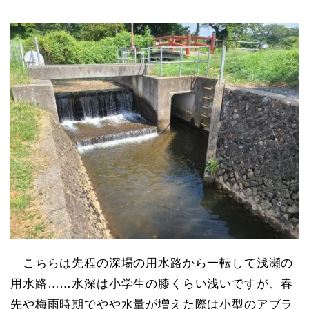
こちらは先程の深場の用水路から一転して浅瀬の
用水路……水深は小学生の膝くらい浅いですが、春
先や梅雨時期でやや水量が増えた際は小型のアブラ