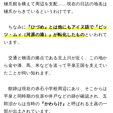
樋爪館を構えて周辺を支配……現在の日詰の地名は
樋爪からきているというわけです。
ちなみに
『ひづめ』とは他にもアイヌ語で『ピッ
ツ・ムィ（河原の港）』が転化したもの
といわれて
います。
交通と物流の拠点である北上川が近く、この地か
ら金や漆、馬、米などを送って平泉王国を支えてい
たことが伺い知れます。
館跡は現在の赤石小学校周辺にあり、そこからは
平泉と同時期の住居や井戸などの跡が確認され、五
郎沼からは当時の
『かわらけ』
と呼ばれる土器の一
部が出土されています。