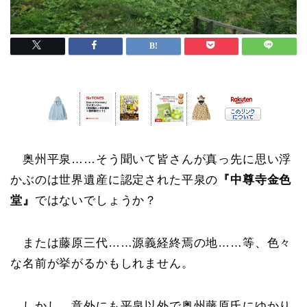
奥州平泉……そう聞いて皆さんが真っ先に思い浮
かぶのは世界遺産に認定された平泉の
『中尊寺金色
堂』
ではないでしょうか？
または藤原三代……源義経終焉の地……等、色々
な名前が挙がるかもしれません。
しかし、意外にも平泉以外で奥州藤原氏にゆかり