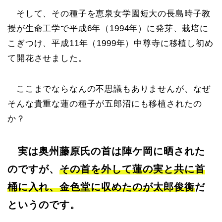
そして、その種子を恵泉女学園短大の長島時子教
授が生命工学で平成6年（1994年）に発芽、栽培に
こぎつけ、平成11年（1999年）中尊寺に移植し初め
て開花させました。
ここまでならなんの不思議もありませんが、なぜ
そんな貴重な蓮の種子が五郎沼にも移植されたの
か？
実は奥州藤原氏の首は陣ケ岡に晒された
のですが、
その首を外して蓮の実と共に首
桶に入れ、金色堂に収めたのが太郎俊衡
だ
というのです。