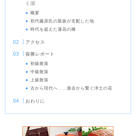
く沼
概要
初代藤原氏の親族が支配した地
時代を超えた蓮花の種
アクセス
探勝レポート
初級散策
中級散策
上級散策
古から現代へ……過去から繋ぐ浄土の花
おわりに