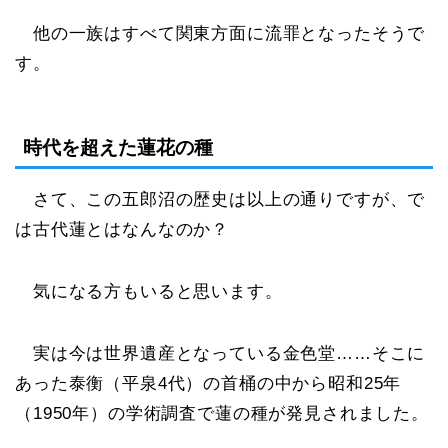
他の一族はすべて関東方面に流罪となったそうで
す。
時代を超えた蓮花の種
さて、この五郎沼の歴史は以上の通りですが、で
は古代蓮とはなんなのか？
気になる方もいると思います。
実は今は世界遺産となっている金色堂……そこに
あった泰衡（平泉4代）の首桶の中から昭和25年
（1950年）の学術調査で蓮の種が発見されました。