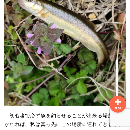
名所
史跡
町ぶら
自然
MENU
初心者で必ず魚を釣らせることが出来る場所と聞
かれれば、私は真っ先にこの場所に連れてきます。