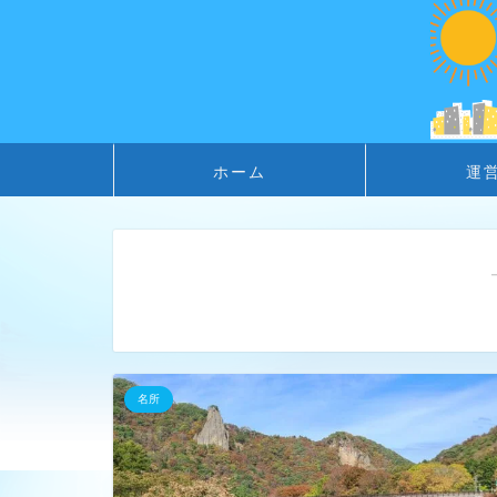
ホーム
運
名所