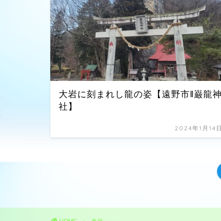
大岩に刻まれし龍の姿【遠野市‖巌龍
社】
2024年1月14