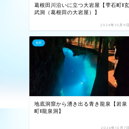
葛根田川沿いに立つ大岩屋【雫石町‖
武洞（葛根田の大岩屋）】
2024年10月9
名所
地底洞窟から湧き出る青き龍泉【岩泉
町‖龍泉洞】
2024年10月7