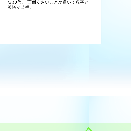
な30代。 面倒くさいことが嫌いで数字と
英語が苦手。