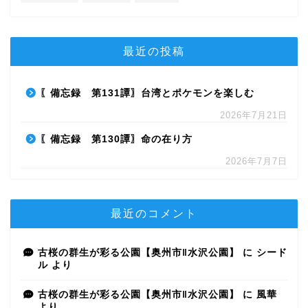
最近の投稿
〖備忘録 第131譚〗台湾とポケモンを楽しむ
2026年7月21日
〖備忘録 第130譚〗命の在り方
2026年7月7日
最近のコメント
古桜の群生が彩る公園【奥州市‖水沢公園】
に
シード
ル
より
古桜の群生が彩る公園【奥州市‖水沢公園】
に
風華
より