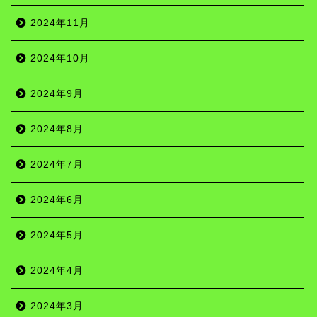
2024年11月
2024年10月
2024年9月
2024年8月
2024年7月
2024年6月
2024年5月
2024年4月
2024年3月