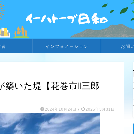
営者
インフォメーション
お問
が築いた堤【花巻市‖三郎
2024年10月24日
/
2025年3月31日