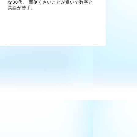
な30代。 面倒くさいことが嫌いで数字と
英語が苦手。