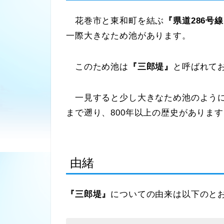
花巻市と東和町を結ぶ
『県道286号
一際大きなため池があります。
このため池は
『三郎堤』
と呼ばれて
一見すると少し大きなため池のように
まで遡り、800年以上の歴史がありま
由緒
『三郎堤』
についての由来は以下のと