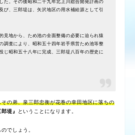
した。その後昭和二十九年北上川総合開発計画の
及び、三郎堤は、矢沢地区の用水補給源として引
的見地から、ため池の全面整備の必要に迫られ猿
の調査により、昭和五十四年岩手県営ため池等整
投じ昭和五十八年に完成、三郎堤八百年の歴史に
…その弟、泉三郎忠衡が花巻の幸田地区に落ちの
三郎堤』
ということになります。
ものでしょう。