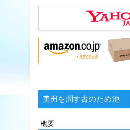
美田を潤す古のため池
概要