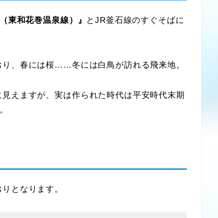
線（東和花巻温泉線）』
とJR釜石線のすぐそばに
おり、春には桜……冬には白鳥が訪れる飛来地。
見えますが、実は作られた時代は平安時代末期
す。
おりとなります。